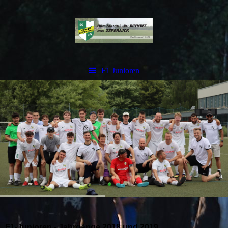
F1 Junioren
F1-Junioren -
Jahrgänge 2018 und 2019