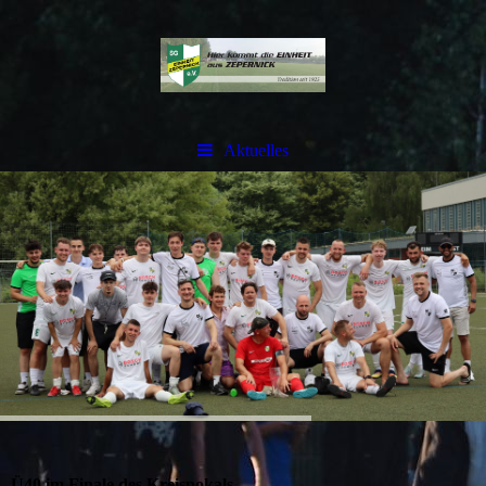
Aktuelles
Ü40 im Finale des Kreispokals